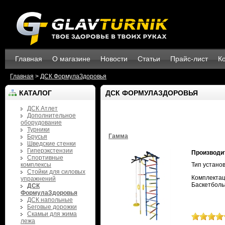
Главная
О магазине
Новости
Статьи
Прайс-лист
К
Главная
>
ДСК ФормулаЗдоровья
КАТАЛОГ
ДСК ФОРМУЛАЗДОРОВЬЯ
ДСК Атлет
Дополнительное
оборудование
Турники
Гамма
Брусья
Шведские стенки
Гиперэкстензии
Производи
Спортивные
комплексы
Тип устано
Стойки для силовых
Комплектаци
упражнений
Баскетболь
ДСК
ФормулаЗдоровья
ДСК напольные
Беговые дорожки
Скамьи для жима
лежа