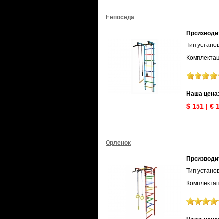
Непоседа
Производи
Тип установ
Комплектац
Наша цена
$ 151 | € 
Орленок
Производи
Тип установ
Комплектац