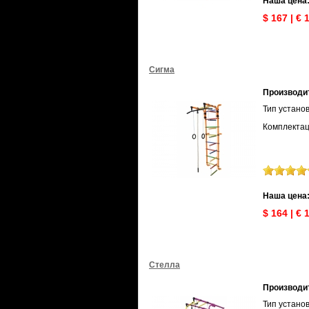
Наша цена
$ 167 | € 
Сигма
Производи
Тип устано
Комплектац
Наша цена
$ 164 | € 
Стелла
Производи
Тип установ