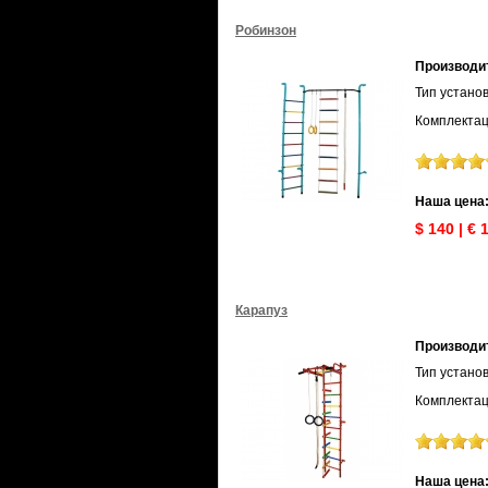
Робинзон
Производи
Тип установ
Комплектац
Наша цена
$ 140 | € 
Карапуз
Производи
Тип установ
Комплектаци
Наша цена