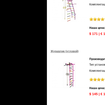
Комплектац
Наша цена
$ 171 | € 
Журавлик (угловой)
Производи
Тип установ
Комплектац
Наша цена
$ 145 | € 