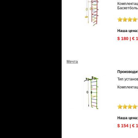
Комплектаци
Баскетболь
Наша цена
$ 180 | € 
Мечта
Производи
Тип устано
Комплектац
Наша цена
$ 154 | € 